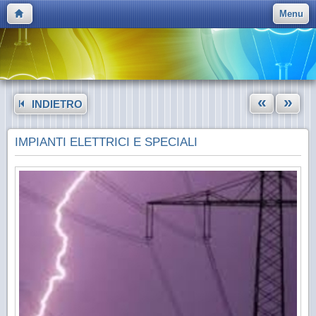
Menu
«
»
INDIETRO
IMPIANTI ELETTRICI E SPECIALI